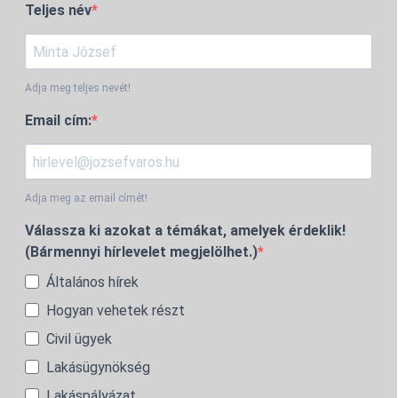
Teljes név
Adja meg teljes nevét!
Email cím:
Adja meg az email címét!
Válassza ki azokat a témákat, amelyek érdeklik!
(Bármennyi hírlevelet megjelölhet.)
Általános hírek
Hogyan vehetek részt
Civil ügyek
Lakásügynökség
Lakáspályázat