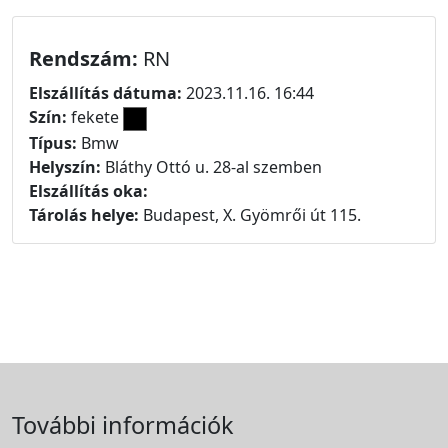
Rendszám:
RN
Elszállítás dátuma:
2023.11.16. 16:44
Szín:
fekete
Típus:
Bmw
Helyszín:
Bláthy Ottó u. 28-al szemben
Elszállítás oka:
Tárolás helye:
Budapest, X. Gyömrői út 115.
További információk