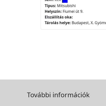
Típus:
Mitsubishi
Helyszín:
Fiumei út 9.
Elszállítás oka:
Tárolás helye:
Budapest, X. Gyömr
További információk