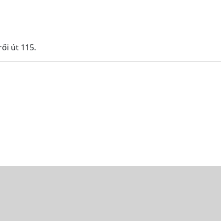
ői út 115.