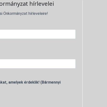
ormányzat hírlevelei
si Önkormányzat hírleveleire!
kat, amelyek érdeklik! (Bármennyi