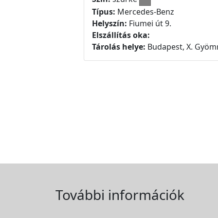
Típus:
Mercedes-Benz
Helyszín:
Fiumei út 9.
Elszállítás oka:
Tárolás helye:
Budapest, X. Gyömr
További információk