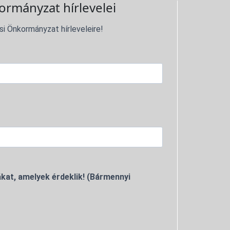
ormányzat hírlevelei
si Önkormányzat hírleveleire!
kat, amelyek érdeklik! (Bármennyi