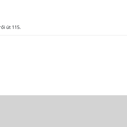
ői út 115.