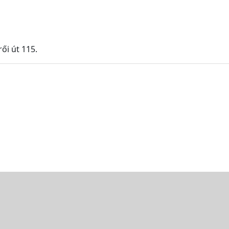
ői út 115.