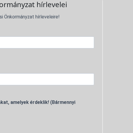
ormányzat hírlevelei
si Önkormányzat hírleveleire!
kat, amelyek érdeklik! (Bármennyi