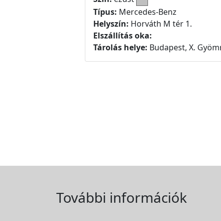
Típus:
Mercedes-Benz
Helyszín:
Horváth M tér 1.
Elszállítás oka:
Tárolás helye:
Budapest, X. Gyömr
További információk