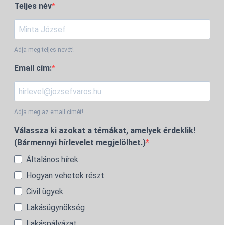
Teljes név
Adja meg teljes nevét!
Email cím:
Adja meg az email címét!
Válassza ki azokat a témákat, amelyek érdeklik!
(Bármennyi hírlevelet megjelölhet.)
Általános hírek
Hogyan vehetek részt
Civil ügyek
Lakásügynökség
Lakáspályázat