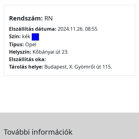
Rendszám:
RN
Elszállítás dátuma:
2024.11.26. 08:55
Szín:
kék
Típus:
Opel
Helyszín:
Kőbányai út 23.
Elszállítás oka:
Tárolás helye:
Budapest, X. Gyömrői út 115.
További információk