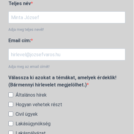
Teljes név
Adja meg teljes nevét!
Email cím:
Adja meg az email címét!
Válassza ki azokat a témákat, amelyek érdeklik!
(Bármennyi hírlevelet megjelölhet.)
Általános hírek
Hogyan vehetek részt
Civil ügyek
Lakásügynökség
Lakáspályázat