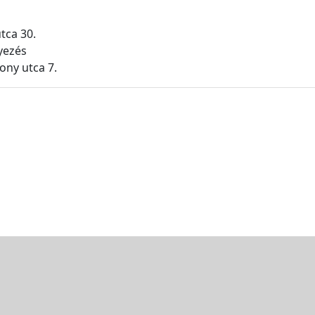
tca 30.
yezés
ony utca 7.