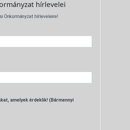
ormányzat hírlevelei
si Önkormányzat hírleveleire!
kat, amelyek érdeklik! (Bármennyi