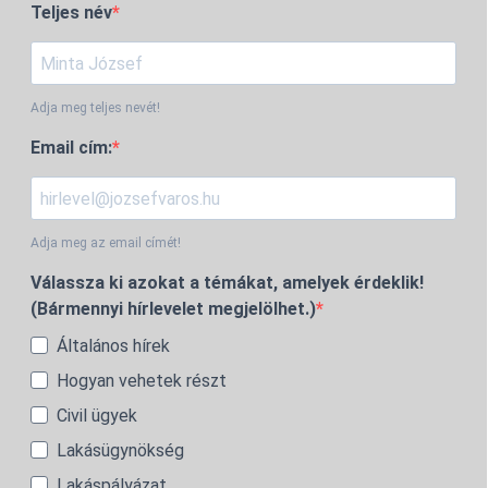
Teljes név
Adja meg teljes nevét!
Email cím:
Adja meg az email címét!
Válassza ki azokat a témákat, amelyek érdeklik!
(Bármennyi hírlevelet megjelölhet.)
Általános hírek
Hogyan vehetek részt
Civil ügyek
Lakásügynökség
Lakáspályázat