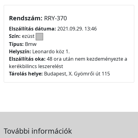
Rendszám:
RRY-370
Elszállítás dátuma:
2021.09.29. 13:46
Szín:
ezüst
Típus:
Bmw
Helyszín:
Leonardo köz 1.
Elszállítás oka:
48 ora után nem kezdeményezte a
kerékbilincs leszerelést
Tárolás helye:
Budapest, X. Gyömrői út 115
További információk