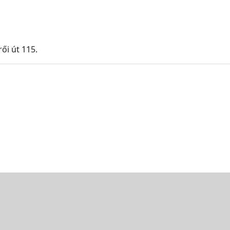
ői út 115.