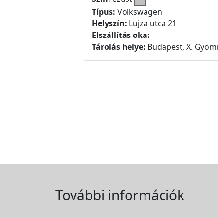
Típus:
Volkswagen
Helyszín:
Lujza utca 21
Elszállítás oka:
Tárolás helye:
Budapest, X. Gyömr
További információk