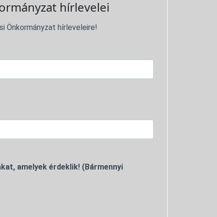
ormányzat hírlevelei
si Önkormányzat hírleveleire!
kat, amelyek érdeklik! (Bármennyi