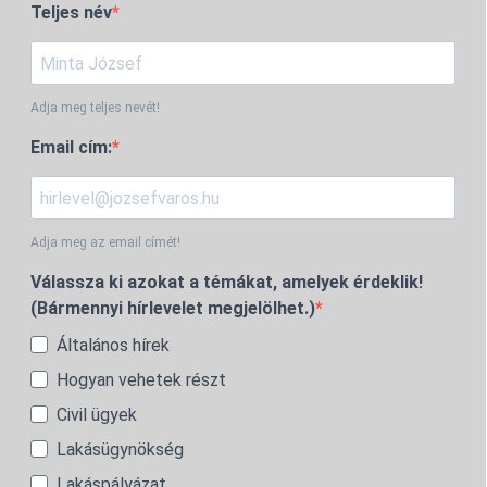
Teljes név
Adja meg teljes nevét!
Email cím:
Adja meg az email címét!
Válassza ki azokat a témákat, amelyek érdeklik!
(Bármennyi hírlevelet megjelölhet.)
Általános hírek
Hogyan vehetek részt
Civil ügyek
Lakásügynökség
Lakáspályázat