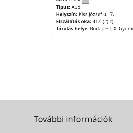
Típus:
Audi
Helyszín:
Kiss József u.17.
Elszállítás oka:
41.§.(2) c)
Tárolás helye:
Budapest, X. Gyömr
További információk