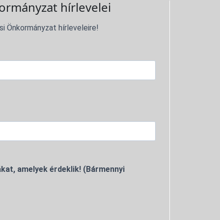
ormányzat hírlevelei
si Önkormányzat hírleveleire!
kat, amelyek érdeklik! (Bármennyi