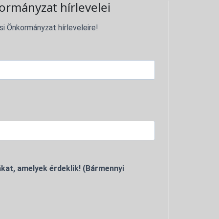
ormányzat hírlevelei
si Önkormányzat hírleveleire!
kat, amelyek érdeklik! (Bármennyi