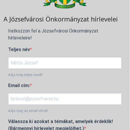
A Józsefvárosi Önkormányzat hírlevelei
Iratkozzon fel a Józsefvárosi Önkormányzat
hírleveleire!
Teljes név
Adja meg teljes nevét!
Email cím:
Adja meg az email címét!
Válassza ki azokat a témákat, amelyek érdeklik!
(Bármennyi hírlevelet megjelölhet.)