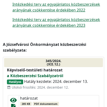
Intézkedési terv az egyajánlatos közbeszerzések
arányának csökkentése érdekében 2022
Intézkedési terv az egyajánlatos közbeszerzések
arányának csökkentése érdekében 2023
A Józsefvárosi Önkormányzat közbeszerzési
szabályzata:
345/2024.
(XII.12.)
Képviselő-testületi határozat
a Közbeszerzési Szabályzatról
Hatály kezdete: 2024. december 13.
Hatályos
Utolsó frissítés: 2024. december 12.
event_available
határozat
285 KB
PDF dokumentum