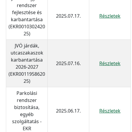
rendszer
fejlesztése és
2025.07.17.
Részletek
karbantartása
(EKR0010302420
25)
JVÖ járdák,
utcaszakaszok
karbantartása
2025.07.16.
Részletek
2026-2027
(EKR0011958620
25)
Parkolási
rendszer
biztosítása,
2025.06.17.
Részletek
egyéb
szolgáltatás -
EKR