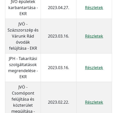
JVÖ épületek
karbantartása -
2023.04.27.
Részletek
EKR
JVÖ -
Százszorszép és
Várunk Rád
2023.03.16.
Részletek
óvodák
felújítása - EKR
JPH - Takarítási
szolgáltatások
2023.03.16.
Részletek
megrendelése -
EKR
JVÖ -
Csomópont
felújítása és
2023.02.22.
Részletek
közterület
megújítása -