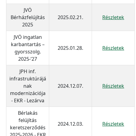
JVÖ
Bérházfelújítás
2025.02.21.
Részletek
2025
JVÖ ingatlan
karbantartás –
2025.01.28.
Részletek
gyorsszolg.
2025-’27
JPH inf.
infrastruktúrájá
nak
2024.12.07.
Részletek
modernizációja
- EKR - Lezárva
Bérlakás
felújítás
2024.12.03.
Részletek
keretszerződés
2025-2026 - EKR