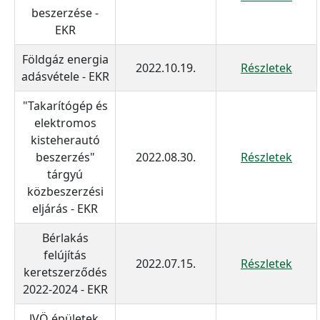
beszerzése -
EKR
Földgáz energia
2022.10.19.
Részletek
adásvétele - EKR
"Takarítógép és
elektromos
kisteherautó
beszerzés"
2022.08.30.
Részletek
tárgyú
közbeszerzési
eljárás - EKR
Bérlakás
felújítás
2022.07.15.
Részletek
keretszerződés
2022-2024 - EKR
JVÖ épületek,