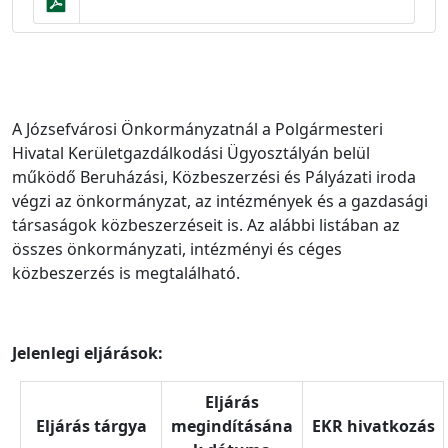
A Józsefvárosi Önkormányzatnál a Polgármesteri
Hivatal Kerületgazdálkodási Ügyosztályán belül
működő Beruházási, Közbeszerzési és Pályázati iroda
végzi az önkormányzat, az intézmények és a gazdasági
társaságok közbeszerzéseit is. Az alábbi listában az
összes önkormányzati, intézményi és céges
közbeszerzés is megtalálható.
Jelenlegi eljárások:
Eljárás
Eljárás tárgya
megindításána
EKR hivatkozás