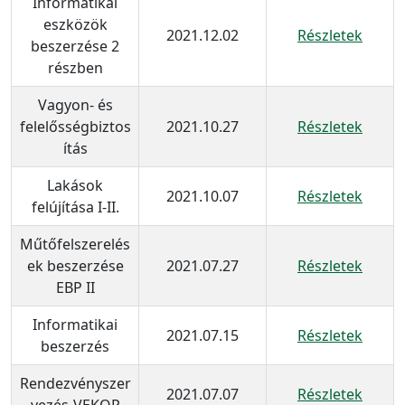
Informatikai
eszközök
2021.12.02
Részletek
beszerzése 2
részben
Vagyon- és
felelősségbiztos
2021.10.27
Részletek
ítás
Lakások
2021.10.07
Részletek
felújítása I-II.
Műtőfelszerelés
ek beszerzése
2021.07.27
Részletek
EBP II
Informatikai
2021.07.15
Részletek
beszerzés
Rendezvényszer
2021.07.07
Részletek
vezés-VEKOP