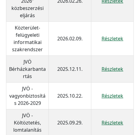
2026”
2026.02.26.
Részletek
közbeszerzési
eljárás
Közterület-
felügyeleti
2026.02.09.
Részletek
informatikai
szakrendszer
JVÖ
Bérházkarbanta
2025.12.11.
Részletek
rtás
JVÖ -
vagyonbiztosítá
2025.10.22.
Részletek
s 2026-2029
JVÖ -
Költöztetés,
2025.09.29.
Részletek
lomtalanítás