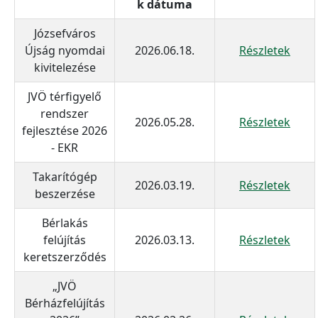
k dátuma
Józsefváros
Újság nyomdai
2026.06.18.
Részletek
kivitelezése
JVÖ térfigyelő
rendszer
2026.05.28.
Részletek
fejlesztése 2026
- EKR
Takarítógép
2026.03.19.
Részletek
beszerzése
Bérlakás
felújítás
2026.03.13.
Részletek
keretszerződés
„JVÖ
Bérházfelújítás