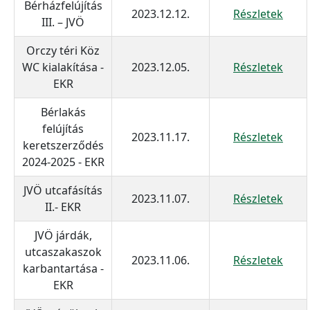
Bérházfelújítás
2023.12.12.
Részletek
III. – JVÖ
Orczy téri Köz
WC kialakítása -
2023.12.05.
Részletek
EKR
Bérlakás
felújítás
2023.11.17.
Részletek
keretszerződés
2024-2025 - EKR
JVÖ utcafásítás
2023.11.07.
Részletek
II.- EKR
JVÖ járdák,
utcaszakaszok
2023.11.06.
Részletek
karbantartása -
EKR