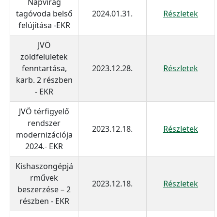
Napvirág
tagóvoda belső
2024.01.31.
Részletek
felújítása -EKR
JVÖ
zöldfelületek
fenntartása,
2023.12.28.
Részletek
karb. 2 részben
- EKR
JVÖ térfigyelő
rendszer
2023.12.18.
Részletek
modernizációja
2024.- EKR
Kishaszongépjá
rművek
2023.12.18.
Részletek
beszerzése – 2
részben - EKR