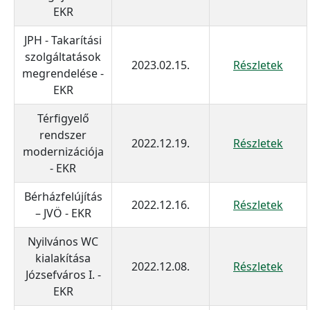
EKR
JPH - Takarítási
szolgáltatások
2023.02.15.
Részletek
megrendelése -
EKR
Térfigyelő
rendszer
2022.12.19.
Részletek
modernizációja
- EKR
Bérházfelújítás
2022.12.16.
Részletek
– JVÖ - EKR
Nyilvános WC
kialakítása
2022.12.08.
Részletek
Józsefváros I. -
EKR