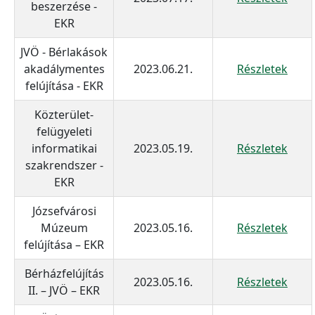
beszerzése -
EKR
JVÖ - Bérlakások
akadálymentes
2023.06.21.
Részletek
felújítása - EKR
Közterület-
felügyeleti
informatikai
2023.05.19.
Részletek
szakrendszer -
EKR
Józsefvárosi
Múzeum
2023.05.16.
Részletek
felújítása – EKR
Bérházfelújítás
2023.05.16.
Részletek
II. – JVÖ – EKR