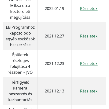
Miksa utca
2022.01.19
Részletek
közterületi
megújítása
EB Programhoz
kapcsolódó
2021.12.27
Részletek
egyéb eszközök
beszerzése
Épületek
részleges
2021.12.23
Részletek
felújítása 4
részben – JVÖ
Térfigyelő
kamera
2021.12.13
Részletek
beszerzés és
karbantartás