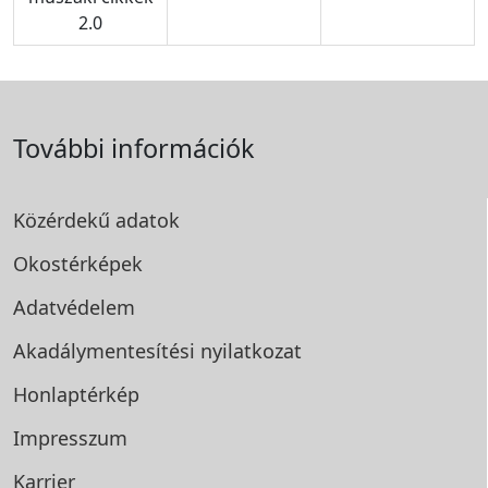
2.0
További információk
Közérdekű adatok
Okostérképek
Adatvédelem
Akadálymentesítési
nyilatkozat
Honlaptérkép
Impresszum
Karrier