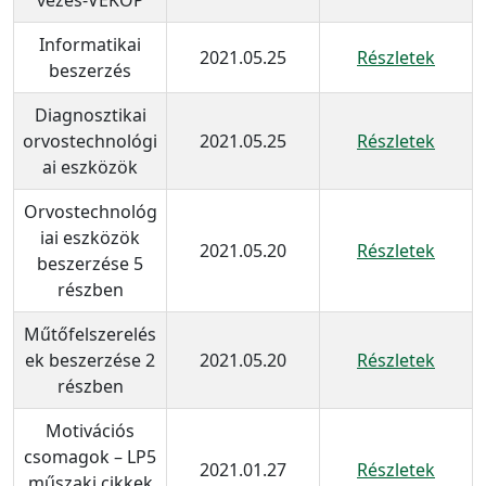
Informatikai
2021.05.25
Részletek
beszerzés
Diagnosztikai
orvostechnológi
2021.05.25
Részletek
ai eszközök
Orvostechnológ
iai eszközök
2021.05.20
Részletek
beszerzése 5
részben
Műtőfelszerelés
ek beszerzése 2
2021.05.20
Részletek
részben
Motivációs
csomagok – LP5
2021.01.27
Részletek
műszaki cikkek