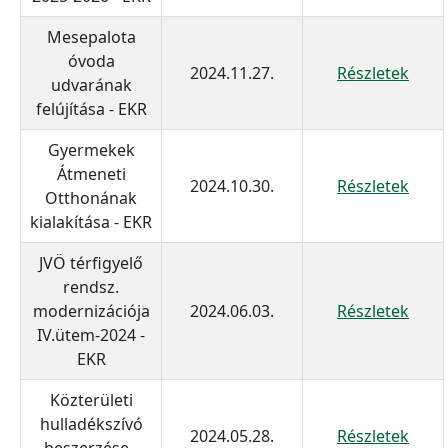
Mesepalota
óvoda
2024.11.27.
Részletek
udvarának
felújítása - EKR
Gyermekek
Átmeneti
2024.10.30.
Részletek
Otthonának
kialakítása - EKR
JVÖ térfigyelő
rendsz.
modernizációja
2024.06.03.
Részletek
IV.ütem-2024 -
EKR
Közterületi
hulladékszívó
2024.05.28.
Részletek
beszerzése -