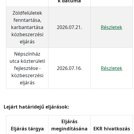
k dátuma
Zöldfelületek
fenntartása,
karbantartása
2026.07.21.
Részletek
közbeszerzési
eljárás
Népszínház
utca közterületi
fejlesztése -
2026.07.16.
Részletek
közbeszerzési
eljárás
Lejárt határidejű eljárások:
Eljárás
Eljárás tárgya
megindításána
EKR hivatkozás