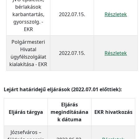
bérlakások
karbantartás,
2022.07.15.
Részletek
gyorsszolg. -
EKR
Polgármesteri
Hivatal
2022.07.15.
Részletek
ügyfélszolgálat
kialakítása - EKR
Lejárt határidejű eljárások (2022.07.01 előttiek):
Eljárás
Eljárás tárgya
megindításána
EKR hivatkozás
k dátuma
Józsefváros –