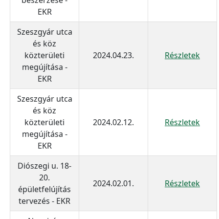
EKR
Szeszgyár utca
és köz
közterületi
2024.04.23.
Részletek
megújítása -
EKR
Szeszgyár utca
és köz
közterületi
2024.02.12.
Részletek
megújítása -
EKR
Diószegi u. 18-
20.
2024.02.01.
Részletek
épületfelújítás
tervezés - EKR