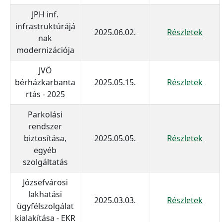
JPH inf.
infrastruktúrájá
2025.06.02.
Részletek
nak
modernizációja
JVÖ
bérházkarbanta
2025.05.15.
Részletek
rtás - 2025
Parkolási
rendszer
biztosítása,
2025.05.05.
Részletek
egyéb
szolgáltatás
Józsefvárosi
lakhatási
2025.03.03.
Részletek
ügyfélszolgálat
kialakítása - EKR