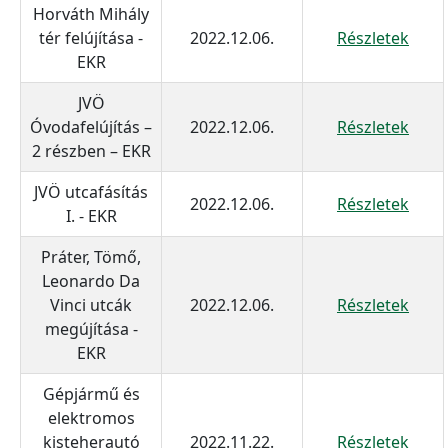
Horváth Mihály
tér felújítása -
2022.12.06.
Részletek
EKR
JVÖ
Óvodafelújítás –
2022.12.06.
Részletek
2 részben – EKR
JVÖ utcafásítás
2022.12.06.
Részletek
I. - EKR
Práter, Tömő,
Leonardo Da
Vinci utcák
2022.12.06.
Részletek
megújítása -
EKR
Gépjármű és
elektromos
kisteherautó
2022.11.22.
Részletek