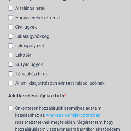
Általános hírek
Hogyan vehetek részt
Civil ügyek
Lakásügynökség
Lakáspályázat
Lakótér
Kutyás ügyek
Társasházi hírek
Állami kisajátításban érintett házak lakóinak
Adatkezelési tájékoztató
Önkéntesen hozzájárulok személyes adataim
kezeléséhez az
Adatkezelési tájékoztatóban
részletezetteknek megfelelően. Megértettem, hogy
hozzájárulásom visszavonására bármikor lehetőségem