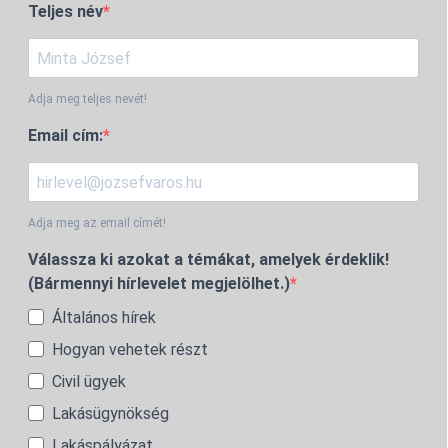
Teljes név
Adja meg teljes nevét!
Email cím:
Adja meg az email címét!
Válassza ki azokat a témákat, amelyek érdeklik!
(Bármennyi hírlevelet megjelölhet.)
Általános hírek
Hogyan vehetek részt
Civil ügyek
Lakásügynökség
Lakáspályázat