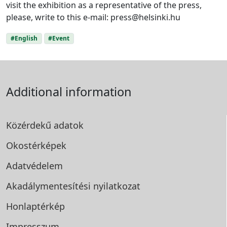
visit the exhibition as a representative of the press,
please, write to this e-mail: press@helsinki.hu
#English
#Event
Additional information
Közérdekű adatok
Okostérképek
Adatvédelem
Akadálymentesítési
nyilatkozat
Honlaptérkép
Impresszum