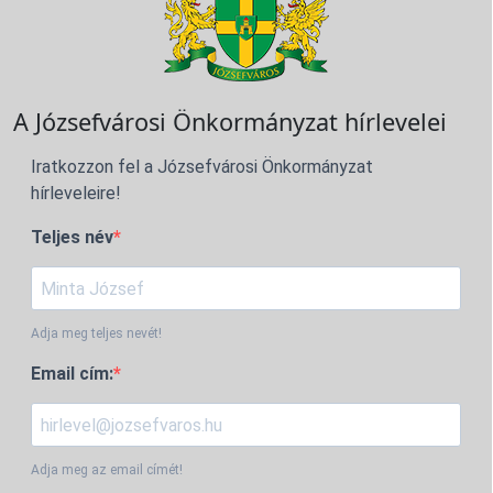
A Józsefvárosi Önkormányzat hírlevelei
Iratkozzon fel a Józsefvárosi Önkormányzat
hírleveleire!
Teljes név
Adja meg teljes nevét!
Email cím:
Adja meg az email címét!