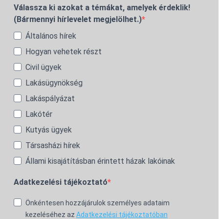
Válassza ki azokat a témákat, amelyek érdeklik!
(Bármennyi hírlevelet megjelölhet.)
Általános hírek
Hogyan vehetek részt
Civil ügyek
Lakásügynökség
Lakáspályázat
Lakótér
Kutyás ügyek
Társasházi hírek
Állami kisajátításban érintett házak lakóinak
Adatkezelési tájékoztató
Önkéntesen hozzájárulok személyes adataim
kezeléséhez az
Adatkezelési tájékoztatóban