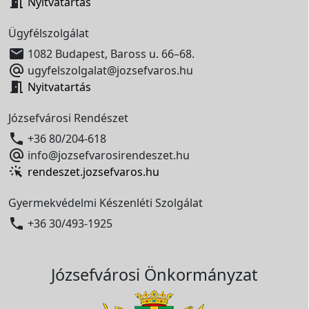

Nyitvatartás
Ügyfélszolgálat

1082 Budapest, Baross u. 66–68.

ugyfelszolgalat@jozsefvaros.hu

Nyitvatartás
Józsefvárosi Rendészet

+36 80/204-618

info@jozsefvarosirendeszet.hu
rendeszet.jozsefvaros.hu
Gyermekvédelmi Készenléti Szolgálat

+36 30/493-1925
Józsefvárosi Önkormányzat