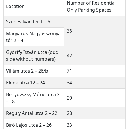
Number of Residential
Location
Only Parking Spaces
Szenes Iván tér 1 – 6
36
Magyarok Nagyasszonya
tér 2 – 4
Győrffy István utca (odd
42
side without numbers)
Villám utca 2 – 26/b
71
Elnök utca 12 – 24
34
Benyovszky Móric utca 2
20
– 18
Reguly Antal utca 2 – 22
28
Bíró Lajos utca 2 – 26
33