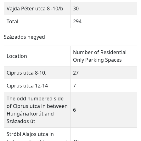
Vajda Péter utca 8 -10/b
30
Total
294
Százados negyed
Number of Residential
Location
Only Parking Spaces
Ciprus utca 8-10.
27
Ciprus utca 12-14
7
The odd numbered side
of Ciprus utca in between
6
Hungária körút and
Százados út
Stróbl Alajos utca in