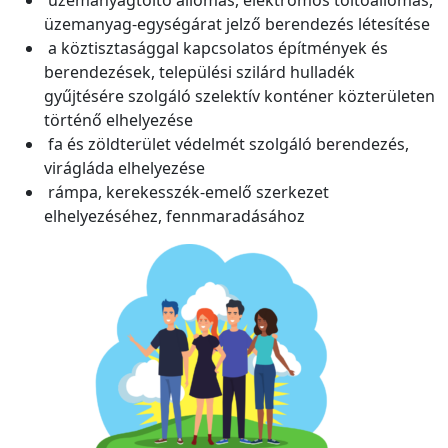
üzemanyag-egységárat jelző berendezés létesítése
a köztisztasággal kapcsolatos építmények és
berendezések, települési szilárd hulladék
gyűjtésére szolgáló szelektív konténer közterületen
történő elhelyezése
fa és zöldterület védelmét szolgáló berendezés,
virágláda elhelyezése
rámpa, kerekesszék-emelő szerkezet
elhelyezéséhez, fennmaradásához