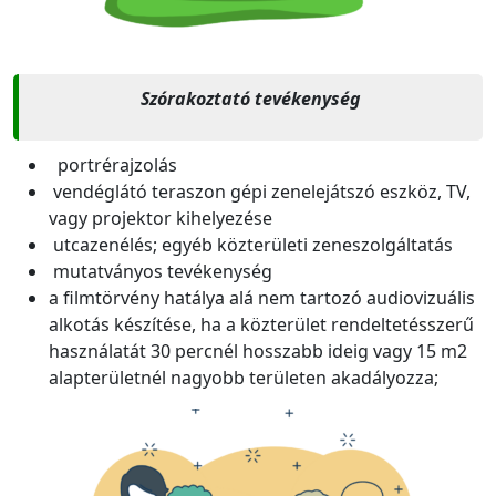
Szórakoztató tevékenység
portrérajzolás
vendéglátó teraszon gépi zenelejátszó eszköz, TV,
vagy projektor kihelyezése
utcazenélés; egyéb közterületi zeneszolgáltatás
mutatványos tevékenység
a filmtörvény hatálya alá nem tartozó audiovizuális
alkotás készítése, ha a közterület rendeltetésszerű
használatát 30 percnél hosszabb ideig vagy 15 m2
alapterületnél nagyobb területen akadályozza;