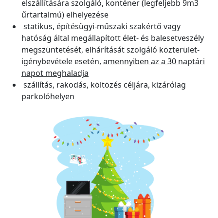
elszállítására szolgáló, konténer (legfeljebb 9m3
űrtartalmú) elhelyezése
statikus, építésügyi-műszaki szakértő vagy
hatóság által megállapított élet- és balesetveszély
megszüntetését, elhárítását szolgáló közterület-
igénybevétele esetén,
amennyiben az a 30 naptári
napot meghaladja
szállítás, rakodás, költözés céljára, kizárólag
parkolóhelyen