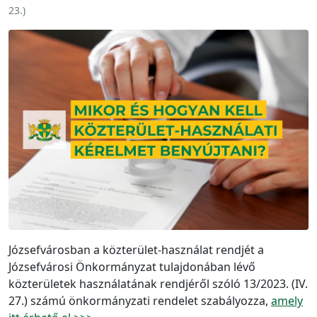
23.
)
Józsefvárosban a közterület-használat rendjét a
Józsefvárosi Önkormányzat tulajdonában lévő
közterületek használatának rendjéről szóló 13/2023. (IV.
27.) számú önkormányzati rendelet szabályozza,
amely