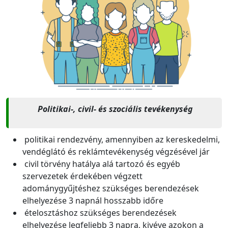
Politikai-, civil- és szociális tevékenység
politikai rendezvény, amennyiben az kereskedelmi,
vendéglátó és reklámtevékenység végzésével jár
civil törvény hatálya alá tartozó és egyéb
szervezetek érdekében végzett
adománygyűjtéshez szükséges berendezések
elhelyezése 3 napnál hosszabb időre
ételosztáshoz szükséges berendezések
elhelyezése legfeljebb 3 napra, kivéve azokon a