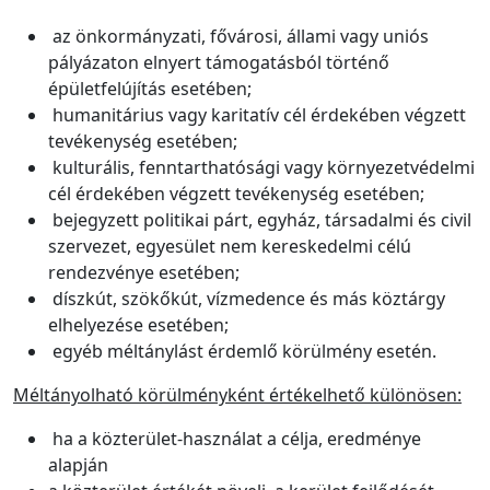
az önkormányzati, fővárosi, állami vagy uniós
pályázaton elnyert támogatásból történő
épületfelújítás esetében;
humanitárius vagy karitatív cél érdekében végzett
tevékenység esetében;
kulturális, fenntarthatósági vagy környezetvédelmi
cél érdekében végzett tevékenység esetében;
bejegyzett politikai párt, egyház, társadalmi és civil
szervezet, egyesület nem kereskedelmi célú
rendezvénye esetében;
díszkút, szökőkút, vízmedence és más köztárgy
elhelyezése esetében;
egyéb méltánylást érdemlő körülmény esetén.
Méltányolható körülményként értékelhető különösen:
ha a közterület-használat a célja, eredménye
alapján