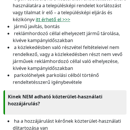
használatára a településképi rendelet korlátozást
vagy tilalmat ír elő – a településképi eljárás és
kézikönyv
itt érhető el >>>
jármű javítás, bontás
reklámhordozó céllal elhelyezett jármű tárolása,
kivéve kampányidőszakban
a közlekedésben való részvétel feltételeivel nem
rendelkező, vagy a közlekedésben részt nem vevő
járművek reklámhordozó céllal való elhelyezése,
kivéve kampányidőszakban
parkolóhelyek parkolási célból történő
rendeltetésszerű igénybevétele
Kinek NEM adható közterület-használati
hozzájárulás?
ha a hozzájárulást kérőnek közterület-használati
díjtartozása van