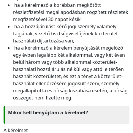
ha a kérelmező a korábban megkötött
részletfizetési megállapodásban rögzített részletek
megfizetésével 30 napot késik
ha a hozzájárulást kérő jogi személy valamely
tagjának, vezető tisztségviselőjének közterület-
használati díjtartozása van;
ha a kérelmező a kérelem benyújtását megelőző
egy évben legalább két alkalommal, vagy két éven
belül három vagy több alkalommal közterület-
használati hozzájárulás nélkül vagy attól eltérően
használt közterületet, és ezt a tényt a közterület-
használat ellenőrzésére jogosult szerv, személy
megállapította és bírság kiszabása esetén, a bírság
összegét nem fizette meg.
Mikor kell benyújtani a kérelmet?
A kérelmet