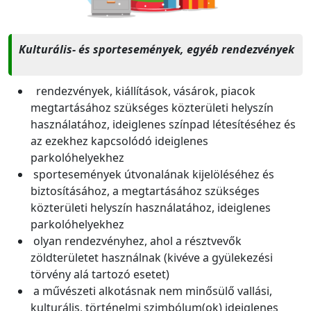
Kulturális- és sportesemények, egyéb rendezvények
rendezvények, kiállítások, vásárok, piacok
megtartásához szükséges közterületi helyszín
használatához, ideiglenes színpad létesítéséhez és
az ezekhez kapcsolódó ideiglenes
parkolóhelyekhez
sportesemények útvonalának kijelöléséhez és
biztosításához, a megtartásához szükséges
közterületi helyszín használatához, ideiglenes
parkolóhelyekhez
olyan rendezvényhez, ahol a résztvevők
zöldterületet használnak (kivéve a gyülekezési
törvény alá tartozó esetet)
a művészeti alkotásnak nem minősülő vallási,
kulturális, történelmi szimbólum(ok) ideiglenes