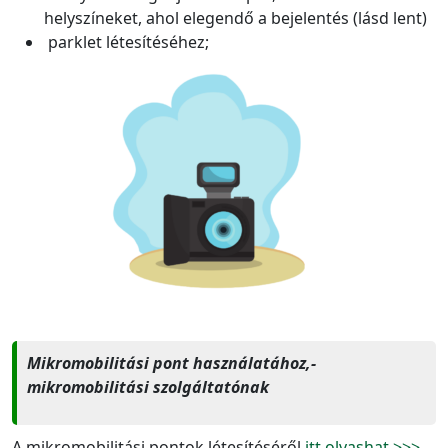
helyszíneket, ahol elegendő a bejelentés (lásd lent)
parklet létesítéséhez;
Mikromobilitási pont használatához,-
mikromobilitási szolgáltatónak
A mikromobilitási pontok létesítéséről
itt olvashat >>>