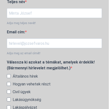
Teljes név
Adja meg teljes nevét!
Email cím:
Adja meg az email címét!
Válassza ki azokat a témákat, amelyek érdeklik!
(Bármennyi hírlevelet megjelölhet.)
Általános hírek
Hogyan vehetek részt
Civil ügyek
Lakásügynökség
Lakáspályázat