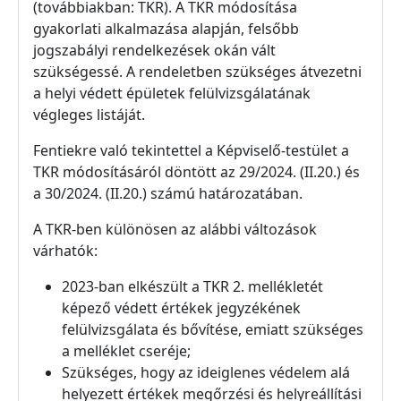
(továbbiakban: TKR). A TKR módosítása
gyakorlati alkalmazása alapján, felsőbb
jogszabályi rendelkezések okán vált
szükségessé. A rendeletben szükséges átvezetni
a helyi védett épületek felülvizsgálatának
végleges listáját.
Fentiekre való tekintettel a Képviselő-testület a
TKR módosításáról döntött az 29/2024. (II.20.) és
a 30/2024. (II.20.) számú határozatában.
A TKR-ben különösen az alábbi változások
várhatók:
2023-ban elkészült a TKR 2. mellékletét
képező védett értékek jegyzékének
felülvizsgálata és bővítése, emiatt szükséges
a melléklet cseréje;
Szükséges, hogy az ideiglenes védelem alá
helyezett értékek megőrzési és helyreállítási