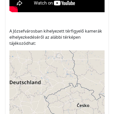
A Józsefvárosban kihelyezett térfigyelő kamerák
elhelyezkedéséről az alábbi térképen
tájékozódhat: