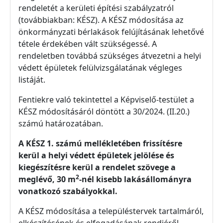
rendeletét a kerületi építési szabályzatról
(továbbiakban: KÉSZ). A KÉSZ módosítása az
önkormányzati bérlakások felújításának lehetővé
tétele érdekében vált szükségessé. A
rendeletben továbbá szükséges átvezetni a helyi
védett épületek felülvizsgálatának végleges
listáját.
Fentiekre való tekintettel a Képviselő-testület a
KÉSZ módosításáról döntött a 30/2024. (II.20.)
számú határozatában.
A KÉSZ 1. számú mellékletében frissítésre
kerül a helyi védett épületek jelölése és
kiegészítésre kerül a rendelet szövege a
2
meglévő, 30 m
-nél kisebb lakásállományra
vonatkozó szabályokkal.
A KÉSZ módosítása a településtervek tartalmáról,