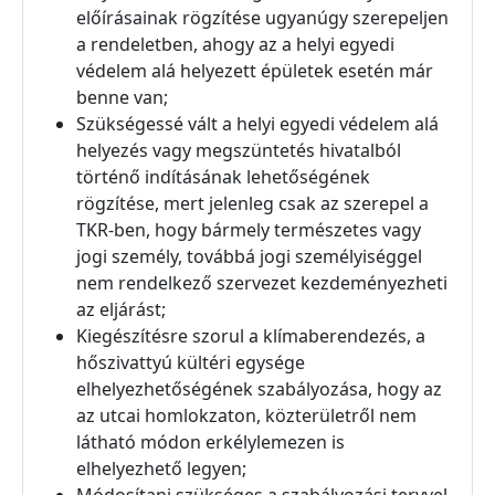
előírásainak rögzítése ugyanúgy szerepeljen
a rendeletben, ahogy az a helyi egyedi
védelem alá helyezett épületek esetén már
benne van;
Szükségessé vált a helyi egyedi védelem alá
helyezés vagy megszüntetés hivatalból
történő indításának lehetőségének
rögzítése, mert jelenleg csak az szerepel a
TKR-ben, hogy bármely természetes vagy
jogi személy, továbbá jogi személyiséggel
nem rendelkező szervezet kezdeményezheti
az eljárást;
Kiegészítésre szorul a klímaberendezés, a
hőszivattyú kültéri egysége
elhelyezhetőségének szabályozása, hogy az
az utcai homlokzaton, közterületről nem
látható módon erkélylemezen is
elhelyezhető legyen;