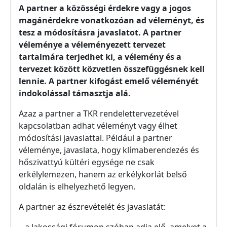
A partner a közösségi érdekre vagy a jogos
magánérdekre vonatkozóan ad véleményt, és
tesz a módosításra javaslatot. A partner
véleménye a véleményezett tervezet
tartalmára terjedhet ki, a vélemény és a
tervezet között közvetlen összefüggésnek kell
lennie. A partner kifogást emelő véleményét
indokolással támasztja alá.
Azaz a partner a TKR rendelettervezetével
kapcsolatban adhat véleményt vagy élhet
módosítási javaslattal. Például a partner
véleménye, javaslata, hogy klímaberendezés és
hőszivattyú kültéri egysége ne csak
erkélylemezen, hanem az erkélykorlát belső
oldalán is elhelyezhető legyen.
A partner az észrevételét és javaslatát: