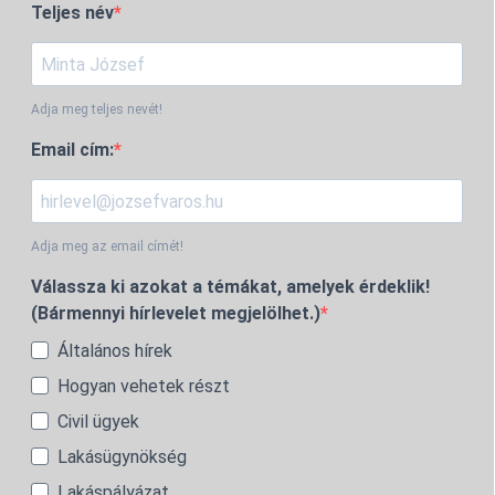
Teljes név
Adja meg teljes nevét!
Email cím:
Adja meg az email címét!
Válassza ki azokat a témákat, amelyek érdeklik!
(Bármennyi hírlevelet megjelölhet.)
Általános hírek
Hogyan vehetek részt
Civil ügyek
Lakásügynökség
Lakáspályázat