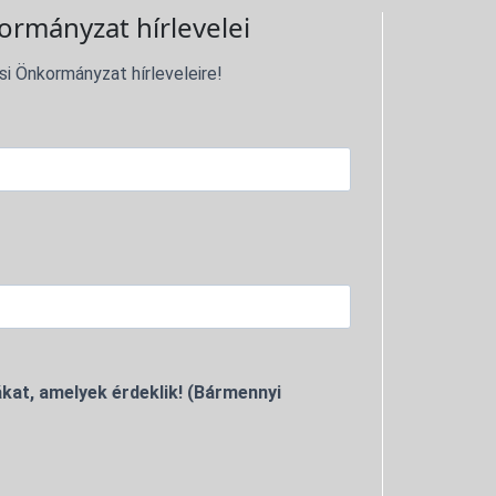
ormányzat hírlevelei
si Önkormányzat hírleveleire!
kat, amelyek érdeklik! (Bármennyi