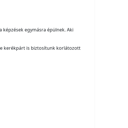
 a képzések egymásra épülnek. Aki
e kerékpárt is biztosítunk korlátozott