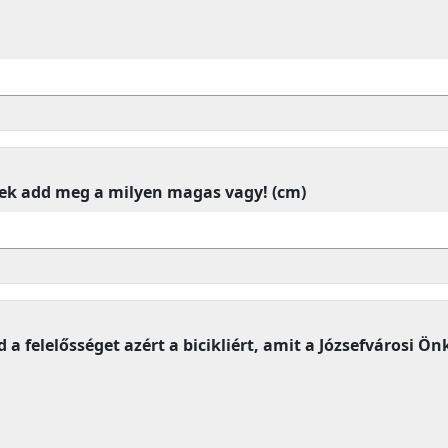
lek add meg a milyen magas vagy! (cm)
od a felelősséget azért a bicikliért, amit a Józsefvárosi