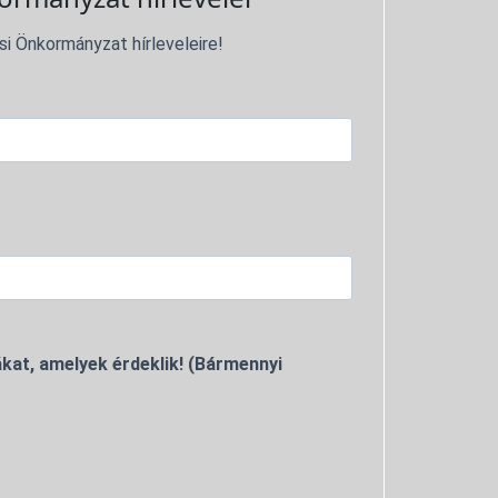
si Önkormányzat hírleveleire!
kat, amelyek érdeklik! (Bármennyi