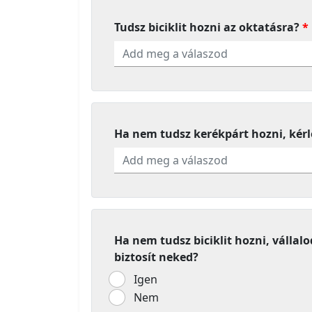
Tudsz biciklit hozni az oktatásra?
Ha nem tudsz kerékpárt hozni, kér
Ha nem tudsz biciklit hozni, vállal
biztosít neked?
Igen
Nem