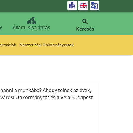


y
Állami kisajátítás
Keresés
formációk
Nemzetiségi Önkormányzatok
 suhanni a munkába? Ahogy telnek az évek,
sefvárosi Önkormányzat és a Velo Budapest