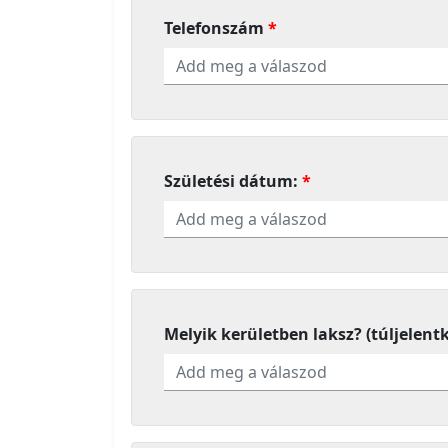
Telefonszám
Születési dátum:
Melyik kerületben laksz? (túljelent