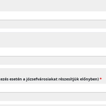
kezés esetén a józsefvárosiakat részesítjük előnyben)