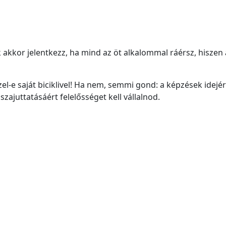
 akkor jelentkezz, ha mind az öt alkalommal ráérsz, hiszen
zel-e saját biciklivel! Ha nem, semmi gond: a képzések idejér
ajuttatásáért felelősséget kell vállalnod.