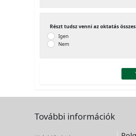
Részt tudsz venni az oktatás össze
Igen
Nem
További információk
Polg