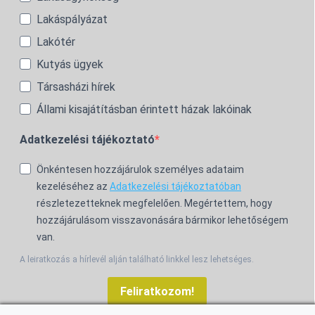
Lakáspályázat
Lakótér
Kutyás ügyek
Társasházi hírek
Állami kisajátításban érintett házak lakóinak
Adatkezelési tájékoztató
Önkéntesen hozzájárulok személyes adataim
kezeléséhez az
Adatkezelési tájékoztatóban
részletezetteknek megfelelően. Megértettem, hogy
hozzájárulásom visszavonására bármikor lehetőségem
van.
A leiratkozás a hírlevél alján található linkkel lesz lehetséges.
Feliratkozom!