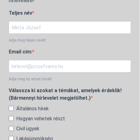
hírleveleire!
Teljes név
Adja meg teljes nevét!
Email cím:
Adja meg az email címét!
Válassza ki azokat a témákat, amelyek érdeklik!
(Bármennyi hírlevelet megjelölhet.)
Általános hírek
Hogyan vehetek részt
Civil ügyek
Lakásügynökség