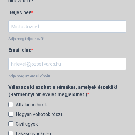
hírleveleire!
Teljes név
Adja meg teljes nevét!
Email cím:
Adja meg az email címét!
Válassza ki azokat a témákat, amelyek érdeklik!
(Bármennyi hírlevelet megjelölhet.)
Általános hírek
Hogyan vehetek részt
Civil ügyek
Lakásügynökség