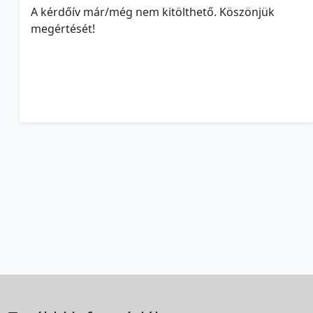
A kérdőív már/még nem kitölthető. Köszönjük
megértését!