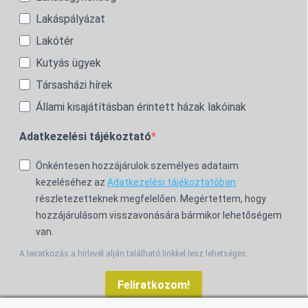
Lakáspályázat
Lakótér
Kutyás ügyek
Társasházi hírek
Állami kisajátításban érintett házak lakóinak
Adatkezelési tájékoztató
Önkéntesen hozzájárulok személyes adataim
kezeléséhez az
Adatkezelési tájékoztatóban
részletezetteknek megfelelően. Megértettem, hogy
hozzájárulásom visszavonására bármikor lehetőségem
van.
A leiratkozás a hírlevél alján található linkkel lesz lehetséges.
Feliratkozom!