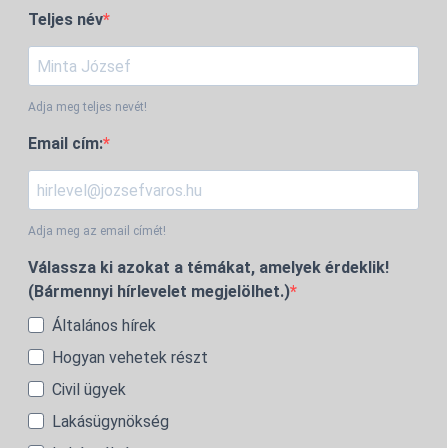
Teljes név
Adja meg teljes nevét!
Email cím:
Adja meg az email címét!
Válassza ki azokat a témákat, amelyek érdeklik!
(Bármennyi hírlevelet megjelölhet.)
Általános hírek
Hogyan vehetek részt
Civil ügyek
Lakásügynökség