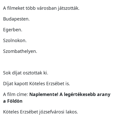
A filmeket több városban játszották.
Budapesten.
Egerben.
Szolnokon.
Szombathelyen.
Sok díjat osztottak ki.
Díjat kapott Köteles Erzsébet is.
A film címe:
Naplemente! A legértékesebb arany
a Földön
Köteles Erzsébet józsefvárosi lakos.