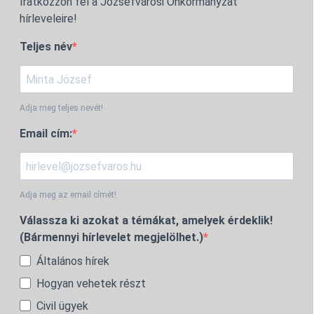
Iratkozzon fel a Józsefvárosi Önkormányzat
hírleveleire!
Teljes név
Adja meg teljes nevét!
Email cím:
Adja meg az email címét!
Válassza ki azokat a témákat, amelyek érdeklik!
(Bármennyi hírlevelet megjelölhet.)
Általános hírek
Hogyan vehetek részt
Civil ügyek