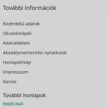
További információk
Közérdekű adatok
Okostérképek
Adatvédelem
Akadálymentesítési
nyilatkozat
Honlaptérkép
Impresszum
Karrier
További honlapok
Vegyél részt!