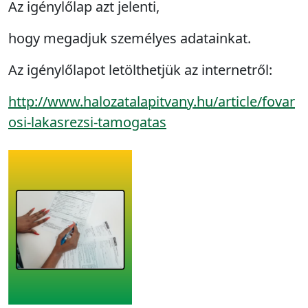
Az igénylőlap azt jelenti,
hogy megadjuk személyes adatainkat.
Az igénylőlapot letölthetjük az internetről:
http://www.halozatalapitvany.hu/article/fovar
osi-lakasrezsi-tamogatas