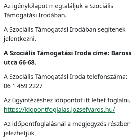
Az igénylőlapot megtaláljuk a Szociális
Támogatási Irodában.
A Szociális Támogatási Irodában segítenek
jelentkezni.
A Szociális Támogatási Iroda címe: Baross
utca 66-68.
A Szociális Támogatási Iroda telefonszáma:
06 1 459 2227
Az ügyintézéshez időpontot itt lehet foglalni.
https://idopontfoglalas.jozsefvaros.hu/
Az időpontfoglalásnál a megjegyzés részben
jelezhetjük,