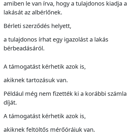
amiben le van írva, hogy a tulajdonos kiadja a
lakását az albérlőnek.
Bérleti szerződés helyett,
a tulajdonos írhat egy igazolást a lakás
bérbeadásáról.
A támogatást kérhetik azok is,
akiknek tartozásuk van.
Például még nem fizették ki a korábbi számla
díját.
A támogatást kérhetik azok is,
akiknek feltöltős mérőórájuk van.