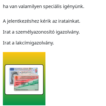
ha van valamilyen speciális igényünk.
A jelentkezéshez kérik az iratainkat.
Irat a személyazonosító igazolvány.
Irat a lakcímigazolvány.