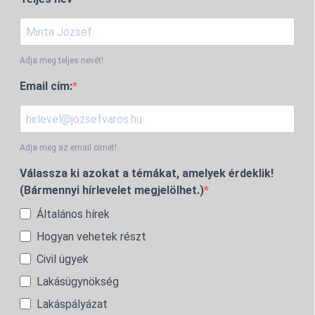
Adja meg teljes nevét!
Email cím:
Adja meg az email címét!
Válassza ki azokat a témákat, amelyek érdeklik!
(Bármennyi hírlevelet megjelölhet.)
Általános hírek
Hogyan vehetek részt
Civil ügyek
Lakásügynökség
Lakáspályázat