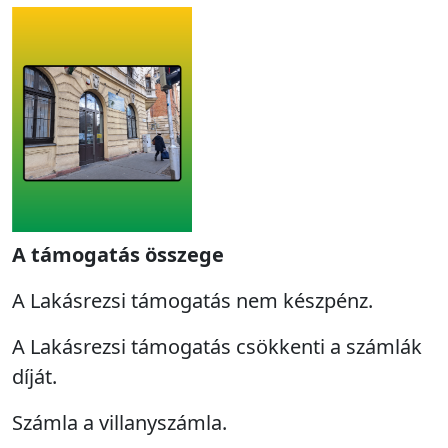
A támogatás összege
A Lakásrezsi támogatás nem készpénz.
A Lakásrezsi támogatás csökkenti a számlák
díját.
Számla a villanyszámla.