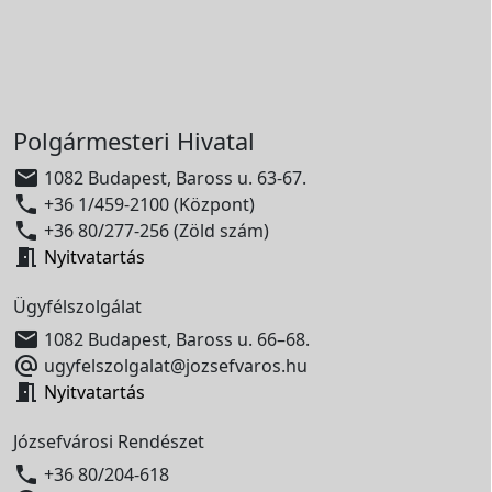
Polgármesteri Hivatal

1082 Budapest, Baross u. 63-67.

+36 1/459-2100 (Központ)

+36 80/277-256 (Zöld szám)

Nyitvatartás
Ügyfélszolgálat

1082 Budapest, Baross u. 66–68.

ugyfelszolgalat@jozsefvaros.hu

Nyitvatartás
Józsefvárosi Rendészet

+36 80/204-618