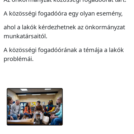
A közösségi fogadóóra egy olyan esemény,
ahol a lakók kérdezhetnek az önkormányzat
munkatársaitól.
A közösségi fogadóórának a témája a lakók
problémái.