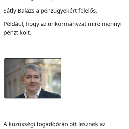
Sátly Balázs a pénzügyekért felelős.
Például, hogy az önkormányzat mire mennyi
pénzt költ.
A közösségi fogadóórán ott lesznek az