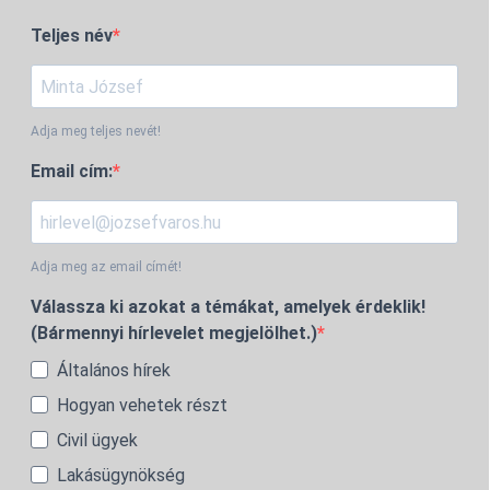
Teljes név
Adja meg teljes nevét!
Email cím:
Adja meg az email címét!
Válassza ki azokat a témákat, amelyek érdeklik!
(Bármennyi hírlevelet megjelölhet.)
Általános hírek
Hogyan vehetek részt
Civil ügyek
Lakásügynökség