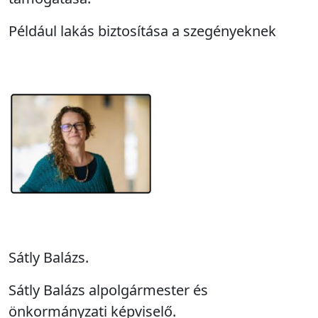
Például lakás biztosítása a szegényeknek
Sátly Balázs.
Sátly Balázs alpolgármester és
önkormányzati képviselő.