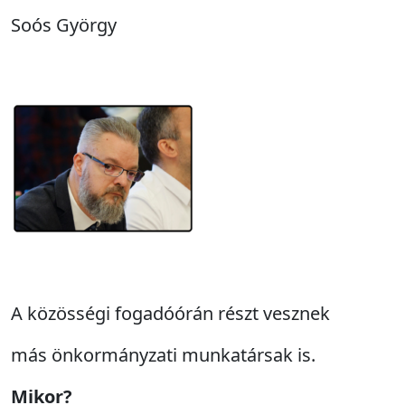
Soós György
A közösségi fogadóórán részt vesznek
más önkormányzati munkatársak is.
Mikor?