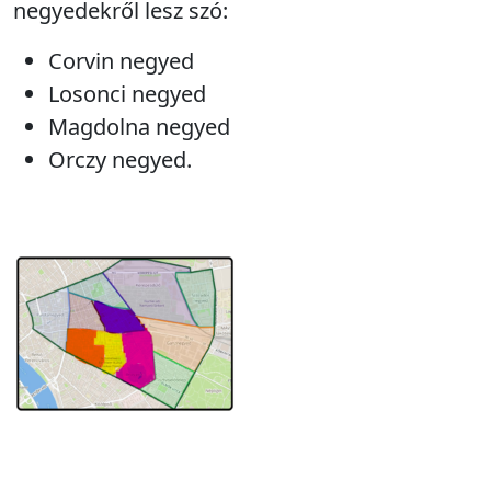
negyedekről lesz szó:
Corvin negyed
Losonci negyed
Magdolna negyed
Orczy negyed.