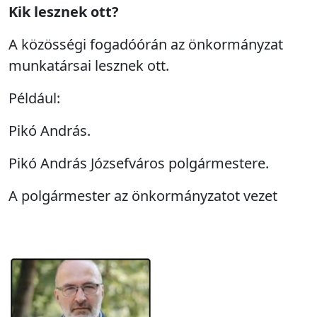
Kik lesznek ott?
A közösségi fogadóórán az önkormányzat
munkatársai lesznek ott.
Például:
Pikó András.
Pikó András Józsefváros polgármestere.
A polgármester az önkormányzatot vezet