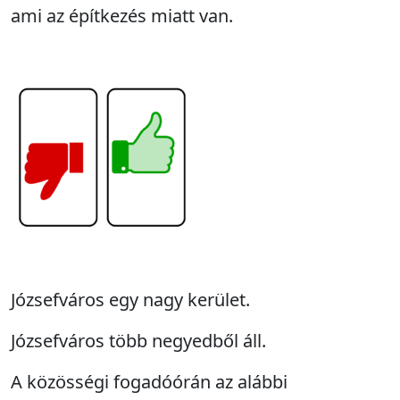
ami az építkezés miatt van.
Józsefváros egy nagy kerület.
Józsefváros több negyedből áll.
A közösségi fogadóórán az alábbi