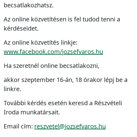
becsatlakozhatsz.
Az online közvetítésen is fel tudod tenni a
kérdéseidet.
Az online közvetítés linkje:
www.facebook.com/jozsefvaros.hu
Ha szeretnél online becsatlakozni,
akkor szeptember 16-án, 18 órakor lépj be a
linkre.
További kérdés esetén keresd a Részvételi
Iroda munkatársait.
Email cím:
reszvetel@jozsefvaros.hu