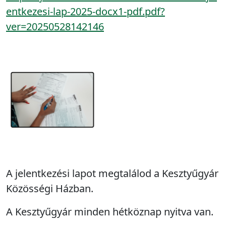
entkezesi-lap-2025-docx1-pdf.pdf?
ver=20250528142146
A jelentkezési lapot megtalálod a Kesztyűgyár
Közösségi Házban.
A Kesztyűgyár minden hétköznap nyitva van.