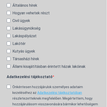
Általános hírek
Hogyan vehetek részt
Civil ügyek
Lakásügynökség
Lakáspályázat
Lakótér
Kutyás ügyek
Társasházi hírek
Állami kisajátításban érintett házak lakóinak
Adatkezelési tájékoztató
Önkéntesen hozzájárulok személyes adataim
kezeléséhez az
Adatkezelési tájékoztatóban
részletezetteknek megfelelően. Megértettem, hogy
hozzájárulásom visszavonására bármikor lehetőségem