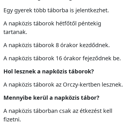
Egy gyerek több táborba is jelentkezhet.
A napközis táborok hétfőtől péntekig
tartanak.
A napközis táborok 8 órakor kezdődnek.
A napközis táborok 16 órakor fejeződnek be.
Hol lesznek a napközis táborok?
A napközis táborok az Orczy-kertben lesznek.
Mennyibe kerül a napközis tábor?
A napközis táborban csak az étkezést kell
fizetni.