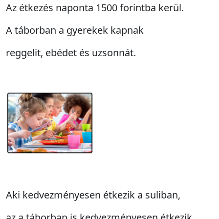
Az étkezés naponta 1500 forintba kerül.
A táborban a gyerekek kapnak
reggelit, ebédet és uzsonnát.
Aki kedvezményesen étkezik a suliban,
az a táborban is kedvezményesen étkezik.