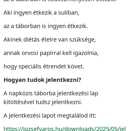
Aki ingyen étkezik a suliban,
az a táborban is ingyen étkezik.
Akinek diétás ételre van szüksége,
annak orvosi papírral kell igazolnia,
hogy speciális étrendet követ.
Hogyan tudok jelentkezni?
A napközis táborba jelentkezési lap
kitöltésével tudsz jelentkezni.
A jelentkezési lapot megtalálod itt:
https://jozsefvaros.hu/downloads/2025/05/jel