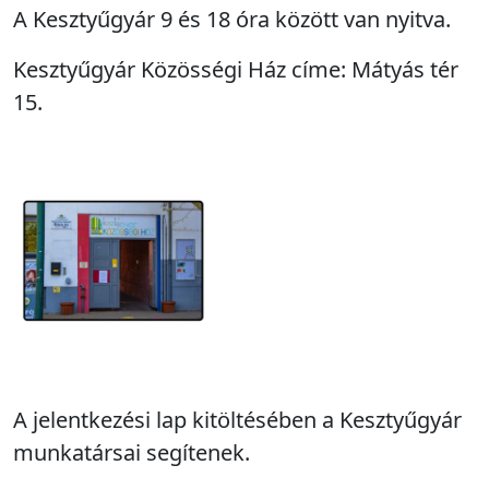
A Kesztyűgyár 9 és 18 óra között van nyitva.
Kesztyűgyár Közösségi Ház címe: Mátyás tér
15.
A jelentkezési lap kitöltésében a Kesztyűgyár
munkatársai segítenek.