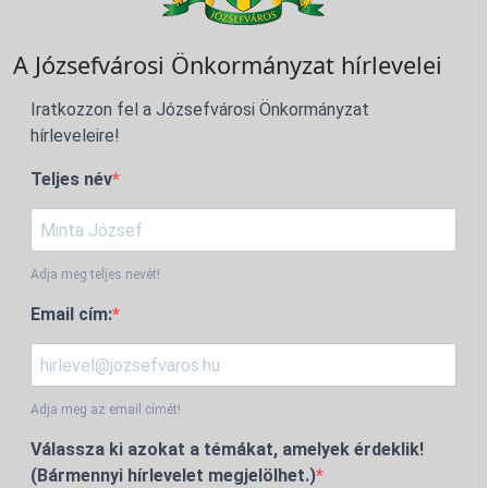
A Józsefvárosi Önkormányzat hírlevelei
Iratkozzon fel a Józsefvárosi Önkormányzat
hírleveleire!
Teljes név
Adja meg teljes nevét!
Email cím:
Adja meg az email címét!
Válassza ki azokat a témákat, amelyek érdeklik!
(Bármennyi hírlevelet megjelölhet.)