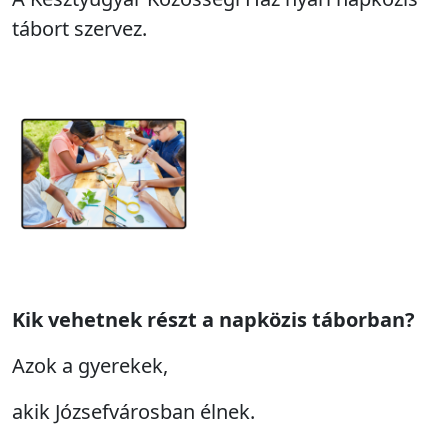
tábort szervez.
Kik vehetnek részt a napközis táborban?
Azok a gyerekek,
akik Józsefvárosban élnek.