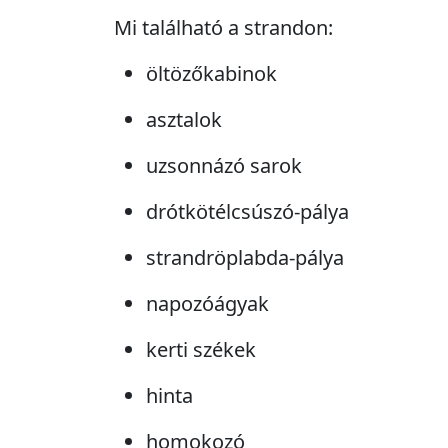
Mi található a strandon:
öltözőkabinok
asztalok
uzsonnázó sarok
drótkötélcsúszó-pálya
strandröplabda-pálya
napozóágyak
kerti székek
hinta
homokozó