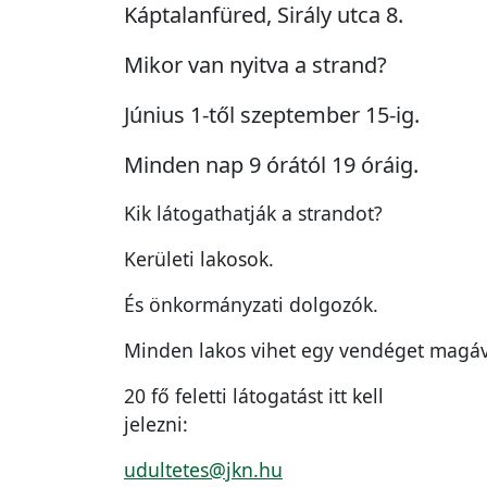
Káptalanfüred, Sirály utca 8.
Mikor van nyitva a strand?
Június 1-től szeptember 15-ig.
Minden nap 9 órától 19 óráig.
Kik látogathatják a strandot?
Kerületi lakosok.
És önkormányzati dolgozók.
Minden lakos vihet egy vendéget magá
20 fő feletti látogatást itt kell
jelezni:
udultetes@jkn.hu