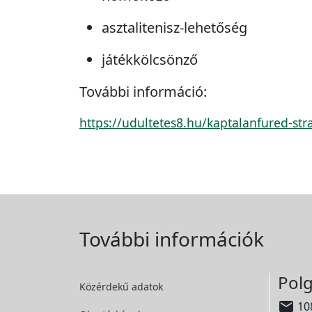
asztalitenisz-lehetőség
játékkölcsönző
További információ:
https://udultetes8.hu/kaptalanfured-str
További információk
Polg
Közérdekű adatok

108