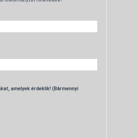
kat, amelyek érdeklik! (Bármennyi