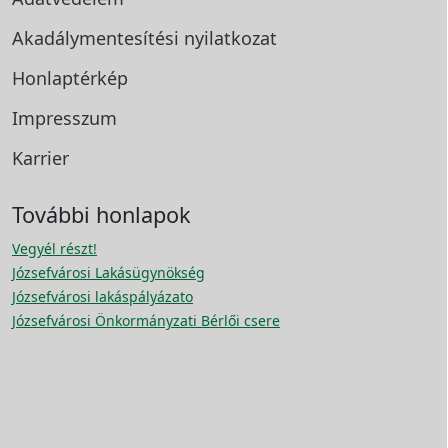
Akadálymentesítési
nyilatkozat
Honlaptérkép
Impresszum
Karrier
További honlapok
Vegyél részt!
Józsefvárosi Lakásügynökség
Józsefvárosi lakáspályázato
Józsefvárosi Önkormányzati Bérlői csere