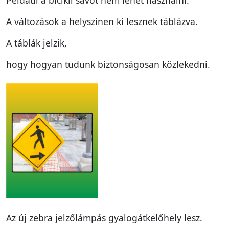
A változások a helyszínen ki lesznek táblázva.
A táblák jelzik,
hogy hogyan tudunk biztonságosan közlekedni.
Az új zebra jelzőlámpás gyalogátkelőhely lesz.