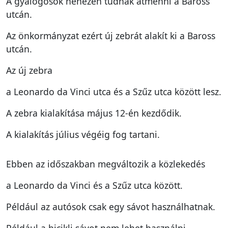
A gyalogosok nehezen tudnak átmenni a Baross
utcán.
Az önkormányzat ezért új zebrát alakít ki a Baross
utcán.
Az új zebra
a Leonardo da Vinci utca és a Szűz utca között lesz.
A zebra kialakítása május 12-én kezdődik.
A kialakítás július végéig fog tartani.
Ebben az időszakban megváltozik a közlekedés
a Leonardo da Vinci és a Szűz utca között.
Például az autósok csak egy sávot használhatnak.
Például a bicikli sávot nem lehet használni.