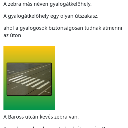
A zebra más néven gyalogátkelőhely.
A gyalogátkelőhely egy olyan útszakasz,
ahol a gyalogosok biztonságosan tudnak átmenni
az úton
A Baross utcán kevés zebra van.