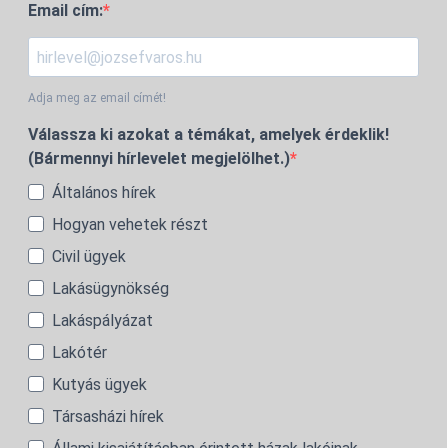
Email cím:
Adja meg az email címét!
Válassza ki azokat a témákat, amelyek érdeklik!
(Bármennyi hírlevelet megjelölhet.)
Általános hírek
Hogyan vehetek részt
Civil ügyek
Lakásügynökség
Lakáspályázat
Lakótér
Kutyás ügyek
Társasházi hírek