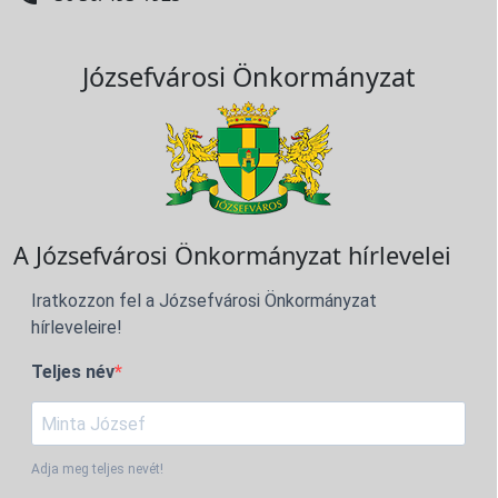
Józsefvárosi Önkormányzat
A Józsefvárosi Önkormányzat hírlevelei
Iratkozzon fel a Józsefvárosi Önkormányzat
hírleveleire!
Teljes név
Adja meg teljes nevét!