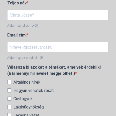
Teljes név
Adja meg teljes nevét!
Email cím:
Adja meg az email címét!
Válassza ki azokat a témákat, amelyek érdeklik!
(Bármennyi hírlevelet megjelölhet.)
Általános hírek
Hogyan vehetek részt
Civil ügyek
Lakásügynökség
Lakáspályázat