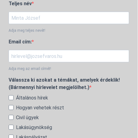
Teljes név
Adja meg teljes nevét!
Email cím:
Adja meg az email címét!
Válassza ki azokat a témákat, amelyek érdeklik!
(Bármennyi hírlevelet megjelölhet.)
Általános hírek
Hogyan vehetek részt
Civil ügyek
Lakásügynökség
Lakáspályázat