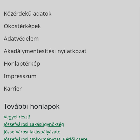
Közérdekű adatok
Okostérképek
Adatvédelem
Akadálymentesítési
nyilatkozat
Honlaptérkép
Impresszum
Karrier
További honlapok
Vegyél részt!
Józsefvárosi Lakásügynökség
Józsefvárosi lakáspályázato
Józsefvárosi Önkormányzati Bérlői csere