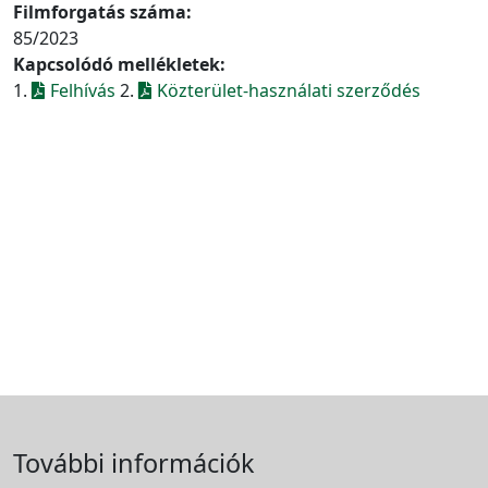
Filmforgatás száma:
85/2023
Kapcsolódó mellékletek:
1.
Felhívás
2.
Közterület-használati szerződés
További információk