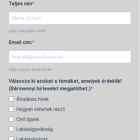
Teljes név
Adja meg teljes nevét!
Email cím:
Adja meg az email címét!
Válassza ki azokat a témákat, amelyek érdeklik!
(Bármennyi hírlevelet megjelölhet.)
Általános hírek
Hogyan vehetek részt
Civil ügyek
Lakásügynökség
Lakáspályázat