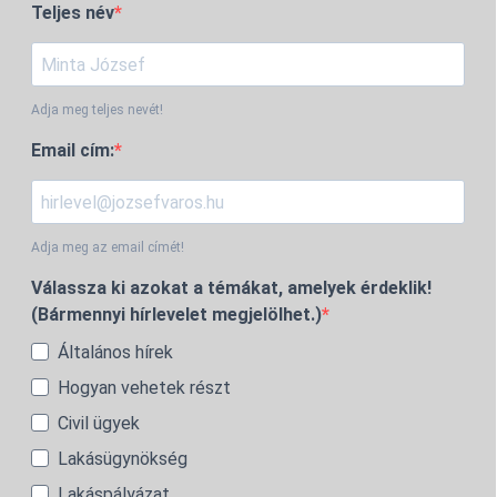
Teljes név
Adja meg teljes nevét!
Email cím:
Adja meg az email címét!
Válassza ki azokat a témákat, amelyek érdeklik!
(Bármennyi hírlevelet megjelölhet.)
Általános hírek
Hogyan vehetek részt
Civil ügyek
Lakásügynökség
Lakáspályázat