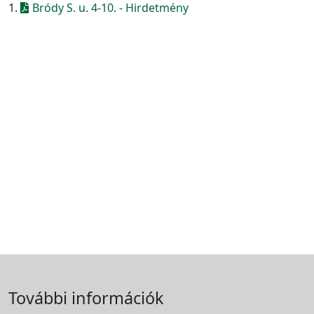
1.
Bródy S. u. 4-10. - Hirdetmény
További információk