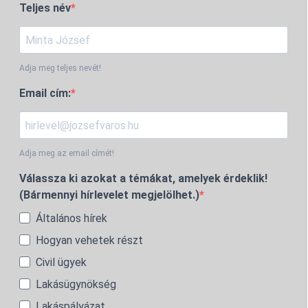
Teljes név
Adja meg teljes nevét!
Email cím:
Adja meg az email címét!
Válassza ki azokat a témákat, amelyek érdeklik!
(Bármennyi hírlevelet megjelölhet.)
Általános hírek
Hogyan vehetek részt
Civil ügyek
Lakásügynökség
Lakáspályázat