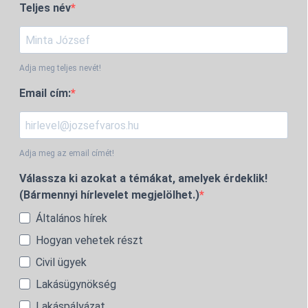
Teljes név
Adja meg teljes nevét!
Email cím:
Adja meg az email címét!
Válassza ki azokat a témákat, amelyek érdeklik!
(Bármennyi hírlevelet megjelölhet.)
Általános hírek
Hogyan vehetek részt
Civil ügyek
Lakásügynökség
Lakáspályázat