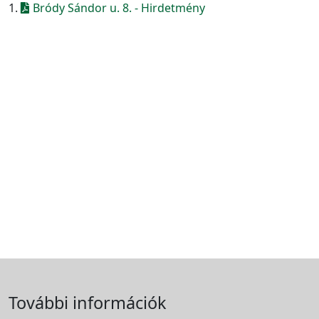
1.
Bródy Sándor u. 8. - Hirdetmény
További információk