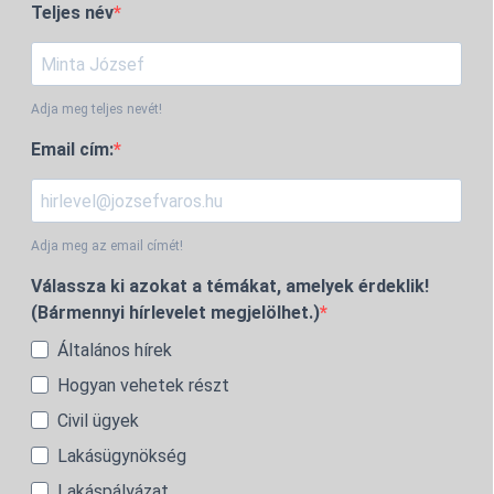
Teljes név
Adja meg teljes nevét!
Email cím:
Adja meg az email címét!
Válassza ki azokat a témákat, amelyek érdeklik!
(Bármennyi hírlevelet megjelölhet.)
Általános hírek
Hogyan vehetek részt
Civil ügyek
Lakásügynökség
Lakáspályázat