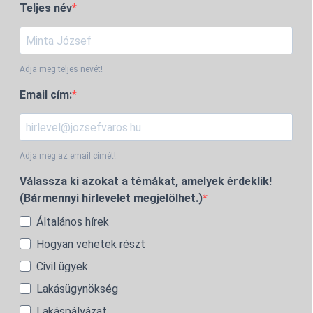
Teljes név
Adja meg teljes nevét!
Email cím:
Adja meg az email címét!
Válassza ki azokat a témákat, amelyek érdeklik!
(Bármennyi hírlevelet megjelölhet.)
Általános hírek
Hogyan vehetek részt
Civil ügyek
Lakásügynökség
Lakáspályázat