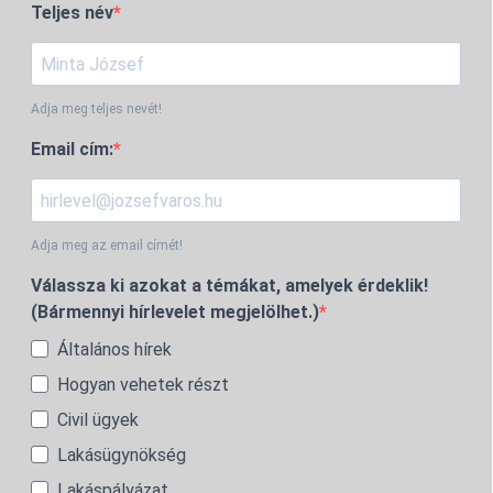
Teljes név
Adja meg teljes nevét!
Email cím:
Adja meg az email címét!
Válassza ki azokat a témákat, amelyek érdeklik!
(Bármennyi hírlevelet megjelölhet.)
Általános hírek
Hogyan vehetek részt
Civil ügyek
Lakásügynökség
Lakáspályázat