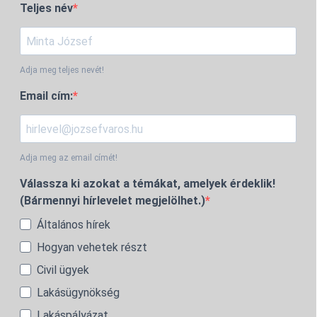
Teljes név
Adja meg teljes nevét!
Email cím:
Adja meg az email címét!
Válassza ki azokat a témákat, amelyek érdeklik!
(Bármennyi hírlevelet megjelölhet.)
Általános hírek
Hogyan vehetek részt
Civil ügyek
Lakásügynökség
Lakáspályázat