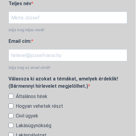
Teljes név
Adja meg teljes nevét!
Email cím:
Adja meg az email címét!
Válassza ki azokat a témákat, amelyek érdeklik!
(Bármennyi hírlevelet megjelölhet.)
Általános hírek
Hogyan vehetek részt
Civil ügyek
Lakásügynökség
Lakáspályázat