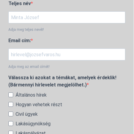
Teljes név
Adja meg teljes nevét!
Email cím:
Adja meg az email címét!
Válassza ki azokat a témákat, amelyek érdeklik!
(Bármennyi hírlevelet megjelölhet.)
Általános hírek
Hogyan vehetek részt
Civil ügyek
Lakásügynökség
Lakáspályázat