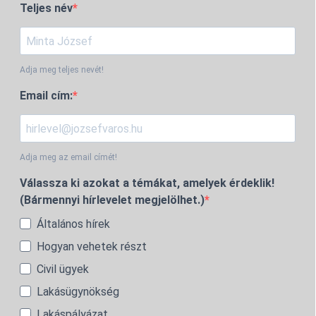
Teljes név
Adja meg teljes nevét!
Email cím:
Adja meg az email címét!
Válassza ki azokat a témákat, amelyek érdeklik!
(Bármennyi hírlevelet megjelölhet.)
Általános hírek
Hogyan vehetek részt
Civil ügyek
Lakásügynökség
Lakáspályázat