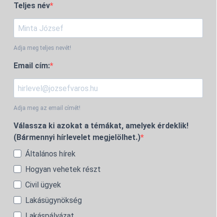
Teljes név
Adja meg teljes nevét!
Email cím:
Adja meg az email címét!
Válassza ki azokat a témákat, amelyek érdeklik!
(Bármennyi hírlevelet megjelölhet.)
Általános hírek
Hogyan vehetek részt
Civil ügyek
Lakásügynökség
Lakáspályázat