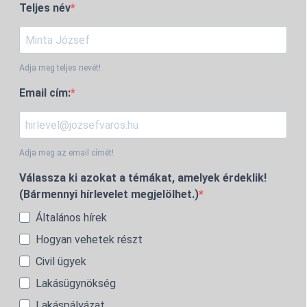
Teljes név
Adja meg teljes nevét!
Email cím:
Adja meg az email címét!
Válassza ki azokat a témákat, amelyek érdeklik!
(Bármennyi hírlevelet megjelölhet.)
Általános hírek
Hogyan vehetek részt
Civil ügyek
Lakásügynökség
Lakáspályázat