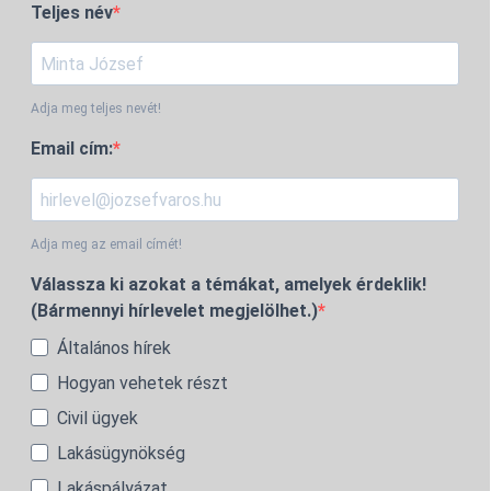
Teljes név
Adja meg teljes nevét!
Email cím:
Adja meg az email címét!
Válassza ki azokat a témákat, amelyek érdeklik!
(Bármennyi hírlevelet megjelölhet.)
Általános hírek
Hogyan vehetek részt
Civil ügyek
Lakásügynökség
Lakáspályázat