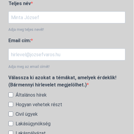
Teljes név
Adja meg teljes nevét!
Email cím:
Adja meg az email címét!
Válassza ki azokat a témákat, amelyek érdeklik!
(Bármennyi hírlevelet megjelölhet.)
Általános hírek
Hogyan vehetek részt
Civil ügyek
Lakásügynökség
Lakáspályázat