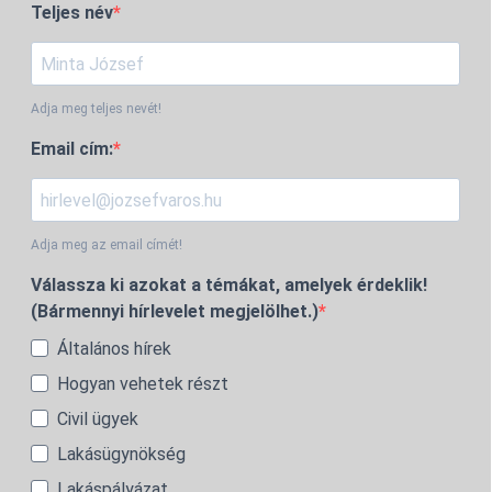
Teljes név
Adja meg teljes nevét!
Email cím:
Adja meg az email címét!
Válassza ki azokat a témákat, amelyek érdeklik!
(Bármennyi hírlevelet megjelölhet.)
Általános hírek
Hogyan vehetek részt
Civil ügyek
Lakásügynökség
Lakáspályázat