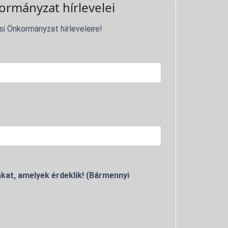
ormányzat hírlevelei
si Önkormányzat hírleveleire!
kat, amelyek érdeklik! (Bármennyi